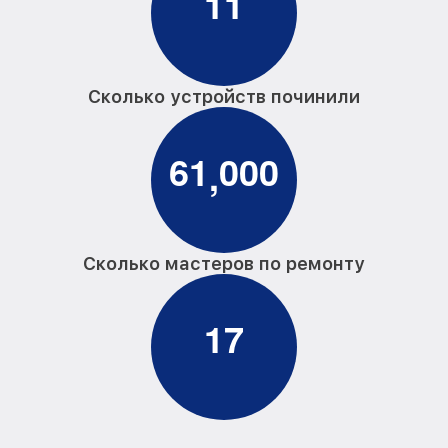
1
1
Сколько устройств починили
6
1
0
0
0
,
Сколько мастеров по ремонту
1
7