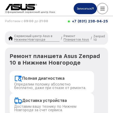
Записаться
Официальный сервисный центр Asus
+7 (831) 238-94-25
Работаем с
09:00
до
21:00
Сервисный центр Asus в
Ремонт
Zenpad
/
/
Нижнем Новгороде
Планшетов Asus
10
Ремонт планшета Asus Zenpad
10 в Нижнем Новгороде
Полная диагностика
Определим поломку абсолютно
бесплатно, даже при отказе от ремонта.
Доставка устройства
Доставим вашу технику по Нижнем
Новгороде за счет сервиса.