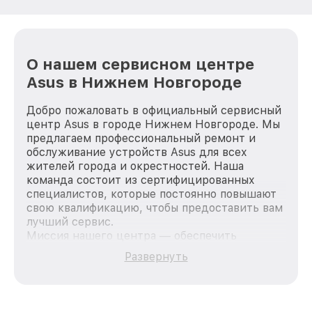
О нашем сервисном центре
Asus в Нижнем Новгороде
Добро пожаловать в официальный сервисный
центр Asus в городе Нижнем Новгороде. Мы
предлагаем профессиональный ремонт и
обслуживание устройств Asus для всех
жителей города и окрестностей. Наша
команда состоит из сертифицированных
специалистов, которые постоянно повышают
свою квалификацию, чтобы предоставить вам
лучший сервис.
Миссия нашего центра — обеспечить
качественный и доступный ремонт для
Развернуть
каждого пользователя продукции Asus, вне
зависимости от сложности поломки. Мы
стремимся к тому, чтобы каждый клиент был
удовлетворен скоростью и качеством