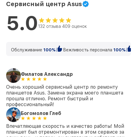
Сервисный центр Asus
5.0
132 отзыва 409 оценок
Обслуживание
100%
Вежливость персонала
100%
К
Филатов Александр
Очень хороший сервисный центр по ремонту
планшетов Asus. Замена экрана моего планшета
прошла отлично. Ремонт быстрый и
профессиональный!
Богомолов Глеб
Впечатляющая скорость и качество работы! Мой
планшет был отремонтирован в этом сервисе за