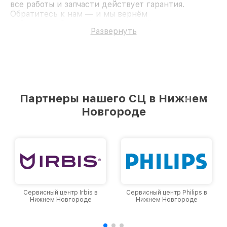
все работы и запчасти действует гарантия.
Обратитесь к нам — и мы вернём
работоспособность вашему устройству.
Развернуть
Партнеры нашего СЦ в Нижнем
Новгороде
Сервисный центр Irbis в
Сервисный центр Philips в
Нижнем Новгороде
Нижнем Новгороде