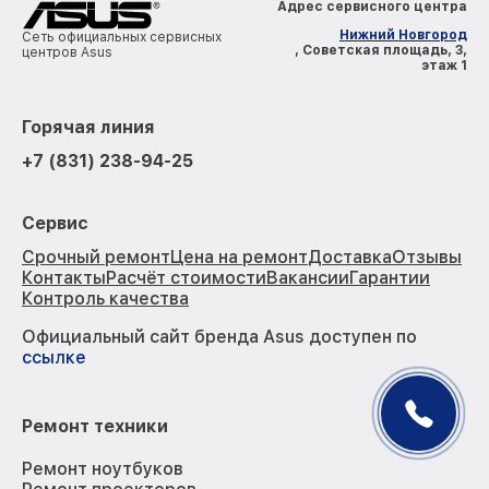
Адрес сервисного центра
Нижний Новгород
Сеть официальных сервисных
, Советская площадь, 3,
центров Asus
этаж 1
Горячая линия
+7 (831) 238-94-25
Сервис
Срочный ремонт
Цена на ремонт
Доставка
Отзывы
Контакты
Расчёт стоимости
Вакансии
Гарантии
Контроль качества
Официальный сайт бренда Asus доступен по
ссылке
Ремонт техники
Ремонт ноутбуков