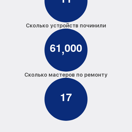
Сколько устройств починили
6
1
0
0
0
,
Сколько мастеров по ремонту
1
7