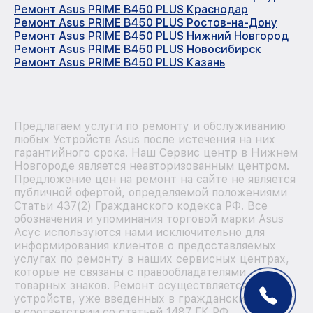
Ремонт Asus PRIME B450 PLUS Краснодар
Ремонт Asus PRIME B450 PLUS Ростов-на-Дону
Ремонт Asus PRIME B450 PLUS Нижний Новгород
Ремонт Asus PRIME B450 PLUS Новосибирск
Ремонт Asus PRIME B450 PLUS Казань
Предлагаем услуги по ремонту и обслуживанию
любых Устройств Asus после истечения на них
гарантийного срока. Наш Сервис центр в Нижнем
Новгороде является неавторизованным центром.
Предложение цен на ремонт на сайте не является
публичной офертой, определяемой положениями
Статьи 437(2) Гражданского кодекса РФ. Все
обозначения и упоминания торговой марки Asus
Асус используются нами исключительно для
информирования клиентов о предоставляемых
услугах по ремонту в наших сервисных центрах,
которые не связаны с правообладателями
товарных знаков. Ремонт осуществляется для
устройств, уже введенных в гражданский оборот
в соответствии со статьей 1487 ГК РФ.