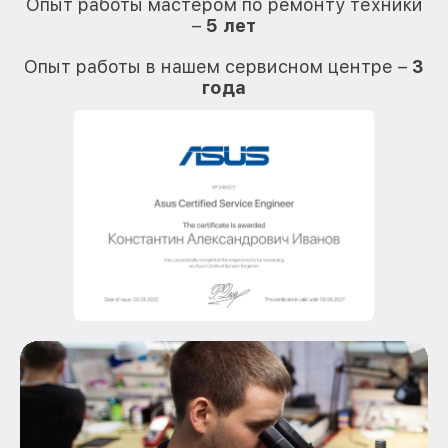
Опыт работы мастером по ремонту техники
–
5 лет
О
Опыт работы в нашем сервисном центре –
3
года