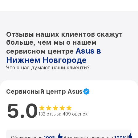
Отзывы наших клиентов скажут
больше, чем мы о нашем
Asus в
сервисном центре
Нижнем Новгороде
Что о нас думают наши клиенты?
Сервисный центр Asus
5.0
132 отзыва 409 оценок
Обслуживание
100%
Вежливость персонала
100%
К