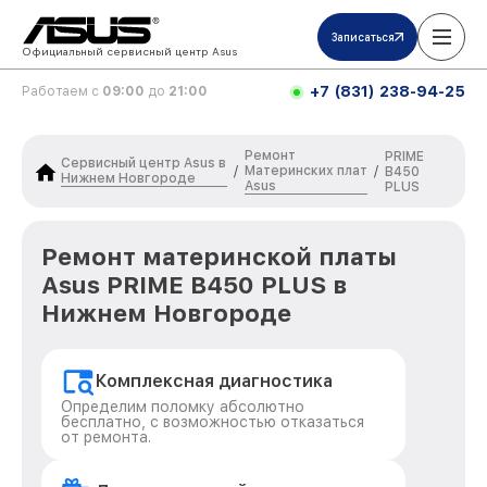
Записаться
Официальный сервисный центр Asus
+7 (831) 238-94-25
Работаем с
09:00
до
21:00
Ремонт
PRIME
Сервисный центр Asus в
Материнских плат
/
/
B450
Нижнем Новгороде
Asus
PLUS
Ремонт материнской платы
Asus PRIME B450 PLUS в
Нижнем Новгороде
Комплексная диагностика
Определим поломку абсолютно
бесплатно, с возможностью отказаться
от ремонта.