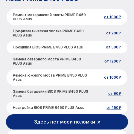
Ремонт материнской платы PRIME B450
от 1000₽
PLUS Asus
Профилактическая чистка PRIME B450
от 200₽
PLUS Asus
Прошивка BIOS PRIME B450 PLUS Asus
от 500₽
Замена северного моста PRIME B450
от 1200₽
PLUS Asus
Ремонт южного моста PRIME B450 PLUS
от 1000₽
Asus
Замена батарейки BIOS PRIME B450 PLUS
от 90₽
Asus
Настройка BIOS PRIME B450 PLUS Asus
от 150₽
Здесь нет моей поломки