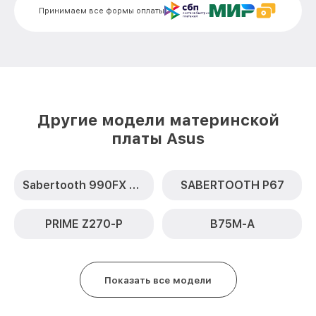
Принимаем все формы оплаты
Другие модели материнской
платы Asus
Sabertooth 990FX R2.0
SABERTOOTH P67
PRIME Z270-P
B75M-A
Показать все модели