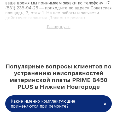
ваше время мы принимаем заявки по телефону +7
(831) 238-94-25 — приходите по адресу Советская
площадь, 3, этаж 1. На все работы и запчасти
действует гарантия. Доверьте ремонт
профессионалам.
Развернуть
Популярные вопросы клиентов по
устранению неисправностей
материнской платы PRIME B450
PLUS в Нижнем Новгороде
Какие именно комплектующие
применяются при ремонте?