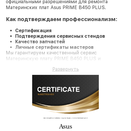
официальными разрешениями для ремонта
Материнских плат Asus PRIME B450 PLUS.
Как подтверждаем профессионализм:
Сертификация
Подтверждения сервисных стендов
Качество запчастей
Личные сертификаты мастеров
Мы гарантируем качественный сервис
Материнскую плату PRIME B450 PLUS и
долгосрочную гарантию.
Развернуть