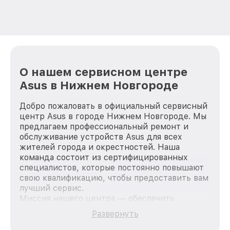
О нашем сервисном центре
Asus в Нижнем Новгороде
Добро пожаловать в официальный сервисный
центр Asus в городе Нижнем Новгороде. Мы
предлагаем профессиональный ремонт и
обслуживание устройств Asus для всех
жителей города и окрестностей. Наша
команда состоит из сертифицированных
специалистов, которые постоянно повышают
свою квалификацию, чтобы предоставить вам
лучший сервис.
Миссия нашего центра — обеспечить
качественный и доступный ремонт для
Развернуть
каждого пользователя продукции Asus, вне
зависимости от сложности поломки. Мы